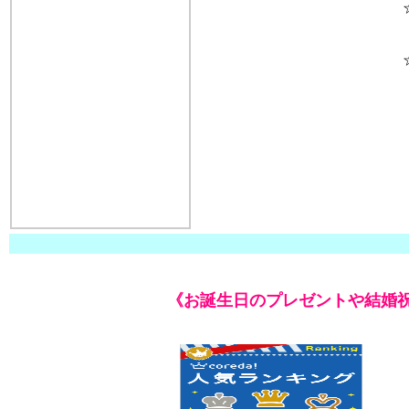
☆
☆
幅
（
《お誕生日のプレゼントや結婚