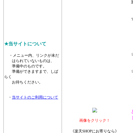
連
☆
（
（
（
★当サイトについて
☆
・メニュー内、リンクが未だ
はられていないものは、
準備中のものです。
☆
準備ができますまで、しば
らく
高
お待ちください。
・
当サイトのご利用について
ト
画像をクリック！
《楽天SHOPにお寄りなら》