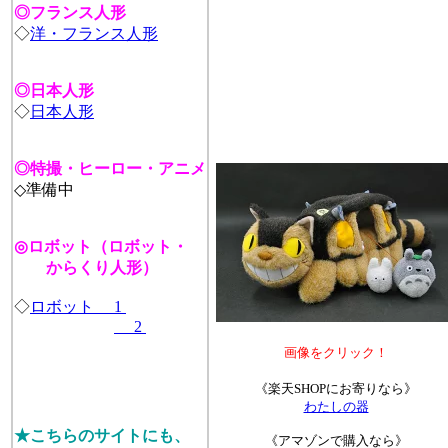
◎フランス人形
◇
洋・フランス人形
◎日本人形
◇
日本人形
◎特撮・ヒーロー・アニメ
◇準備中
◎ロボット（ロボット・
からくり人形）
◇
ロボット 1
2
画像をクリック！
《楽天SHOPにお寄りなら》
わたしの器
★こちらのサイトにも、
《アマゾンで購入なら》