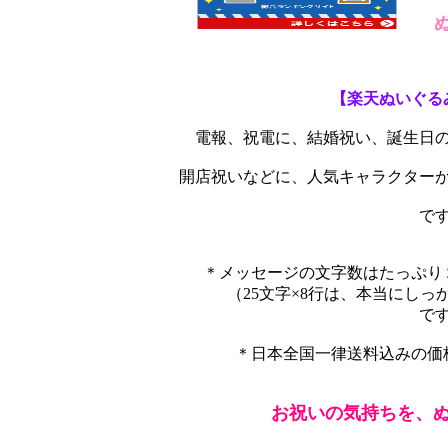
【楽天ぬいぐる
電報、祝電に、結婚祝い、誕生日の
開店祝いなどに、人気キャラクターが
です
＊メッセージの文字数はたっぷり
（25文字×8行は、本当にしっか
ですよ
＊日本全国一律送料込みの価格
お祝いの気持ちを、