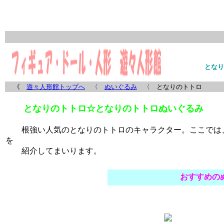
となり
《
遊々人形館トップへ
〈
ぬいぐるみ
〈 となりのトトロ
となりのトトロ☆となりのトトロぬいぐるみ
根強い人気の
となりのトトロ
のキャラクター。ここでは
を
紹介してまいります。
おすすめの