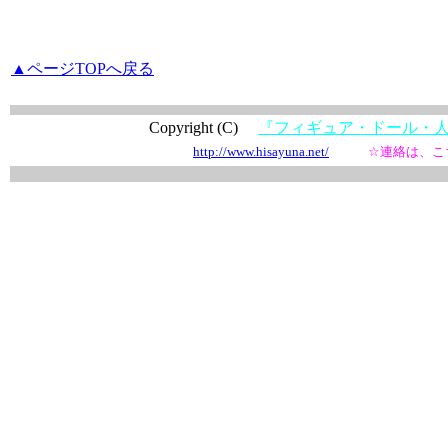
▲ページTOPへ戻る
Copyright (C)
『フィギュア・ドール・
http://www.hisayuna.net/
☆連絡は、こ