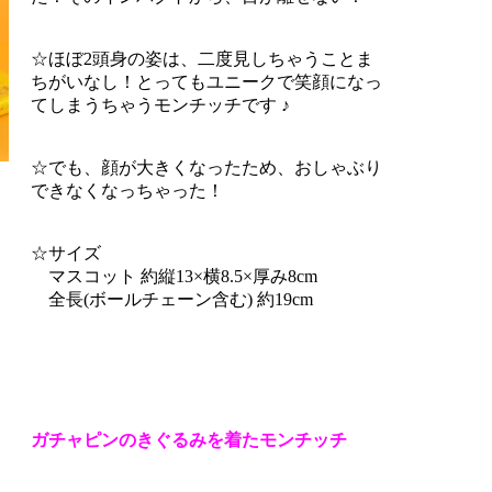
☆ほぼ2頭身の姿は、二度見しちゃうことま
ちがいなし！とってもユニークで笑顔になっ
てしまうちゃうモンチッチです ♪
☆でも、顔が大きくなったため、おしゃぶり
できなくなっちゃった！
☆サイズ
マスコット 約縦13×横8.5×厚み8cm
全長(ボールチェーン含む) 約19cm
ガチャピンのきぐるみを着たモンチッチ