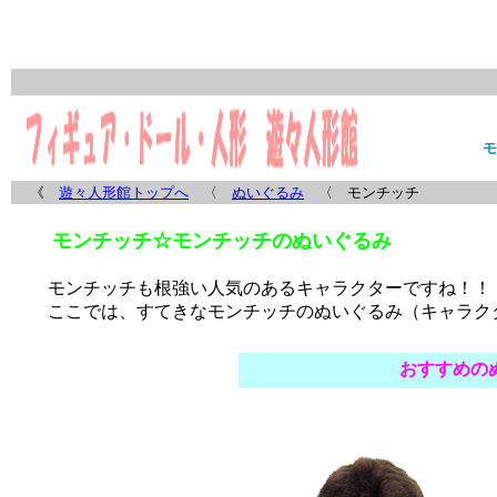
モ
《
遊々人形館トップへ
〈
ぬいぐるみ
〈 モンチッチ
モンチッチ☆モンチッチのぬいぐるみ
モンチッチ
も根強い人気のあるキャラクターですね！！
ここでは、すてきな
モンチッチのぬいぐるみ
（キャラク
おすすめの