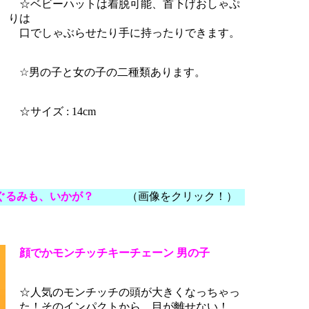
☆ベビーハットは着脱可能、首下げおしゃぷ
りは
口でしゃぶらせたり手に持ったりできます。
☆男の子と女の子の二種類あります。
☆サイズ : 14cm
ぐるみも、いかが？
（画像をクリック！）
顔でかモンチッチキーチェーン 男の子
☆人気のモンチッチの頭が大きくなっちゃっ
た！そのインパクトから、目が離せない！