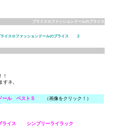
ブライス☆ファッションドールのブライス
ブライス☆ファッションドールのブライス ２
！！
ますネ。
ドール
ベスト５
（画像をクリック！）
ライス シンプリーライラック