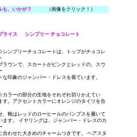
ルも、いかが？
（画像をクリック！）
ブライス シンプリー チョコレート
シンプリーチョコレートは、トップがチョコレ
ト
ラウンで、スカートがピンクとレッドの、スウ
ー
な印象のジャンパー・ドレスを着ています。
カラーの部分の生地をそれぞれ切りかえてい
す。アクセントカラーにオレンジのタイツを合
、靴はレッドのローヒールのパンプスを履いて
ます。 イヤリングは、ジャンパー・ドレスのカ
ー
合わせた大きめのチャームつきです。 ヘアスタ