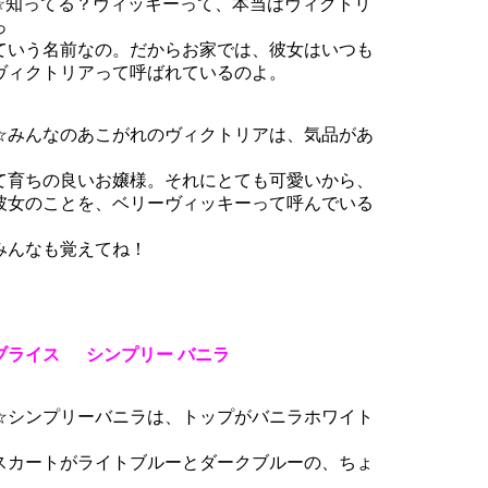
知ってる？ヴィッキーって、本当はヴィクトリ
っ
いう名前なの。だからお家では、彼女はいつも
ィクトリアって呼ばれているのよ。
みんなのあこがれのヴィクトリアは、気品があ
育ちの良いお嬢様。それにとても可愛いから、
女のことを、ベリーヴィッキーって呼んでいる
。
んなも覚えてね！
ブライス シンプリー バニラ
シンプリーバニラは、トップがバニラホワイト
、
カートがライトブルーとダークブルーの、ちょ