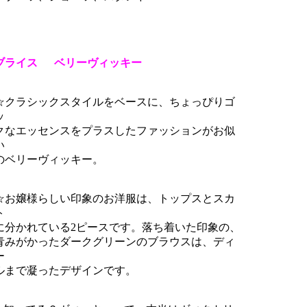
ブライス ベリーヴィッキー
クラシックスタイルをベースに、ちょっぴりゴ
ッ
なエッセンスをプラスしたファッションがお似
い
ベリーヴィッキー。
お嬢様らしい印象のお洋服は、トップスとスカ
ト
分かれている2ピースです。落ち着いた印象の、
みがかったダークグリーンのブラウスは、ディ
ー
まで凝ったデザインです。