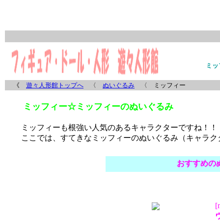
ミッ
《
遊々人形館トップへ
〈
ぬいぐるみ
〈 ミッフィー
ミッフィー☆ミッフィーのぬいぐるみ
ミッフィー
も根強い人気のあるキャラクターですね！！
ここでは、すてきな
ミッフィーのぬいぐるみ
（キャラク
おすすめの
ウ