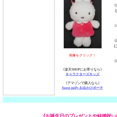
☆
ミ
☆
☆
に
画像をクリック！
☆
《楽天SHOPにお寄りなら》
キャラクターズキッズ
《アマゾンで購入なら》
Sweet miffy お出かけポーチ
《お誕生日のプレゼントや結婚祝い