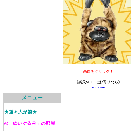
画像をクリック！
《楽天SHOPにお寄りなら》
santasan
メニュー
★遊々人形館★
◎「ぬいぐるみ」の部屋