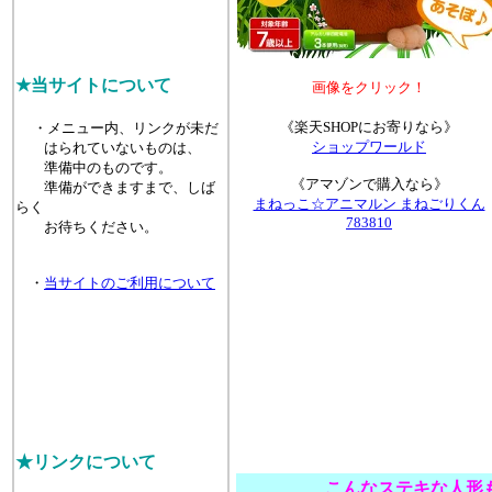
★当サイトについて
画像をクリック！
《楽天SHOPにお寄りなら》
・メニュー内、リンクが未だ
ショップワールド
はられていないものは、
準備中のものです。
《アマゾンで購入なら》
準備ができますまで、しば
まねっこ☆アニマルン まねごりくん
らく
783810
お待ちください。
・
当サイトのご利用について
★リンクについて
こんなステキな人形