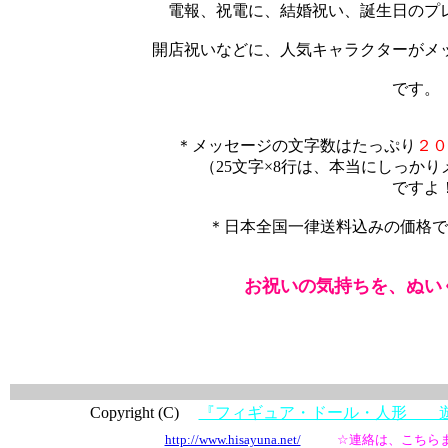
電報、祝電に、結婚祝い、誕生日のプ
開店祝いなどに、人気キャラクターがメ
です。
＊メッセージの文字数はたっぷり
２０
（25文字×8行は、本当にしっかり
ですよ！
＊日本全国一律送料込みの価格で
お祝いの気持ちを、ぬい
Copyright (C)
『フィギュア・ドール・人形 
http://www.hisayuna.net/
☆連絡は、こちら