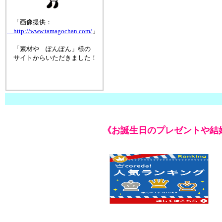
「画像提供：
http://www.tamagochan.com/
」
「素材や ぽんぽん」様の
サイトからいただきました！
《お誕生日のプレゼントや結