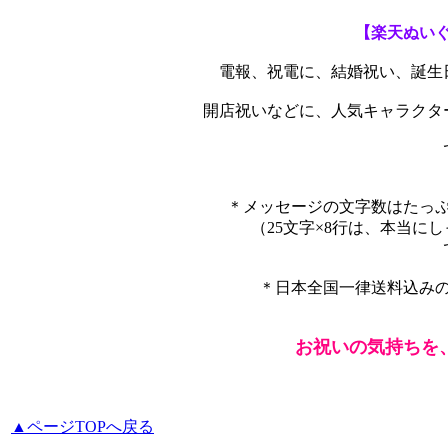
【楽天ぬい
電報、祝電に、結婚祝い、誕生
開店祝いなどに、人気キャラクタ
＊メッセージの文字数はたっ
（25文字×8行は、本当にし
です
＊日本全国一律送料込みの
お祝いの気持ちを
▲ページTOPへ戻る