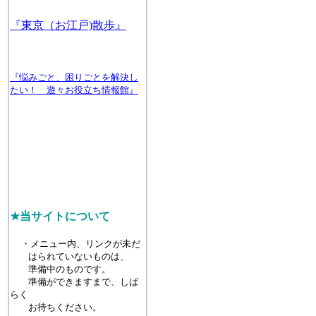
『東京（お江戸)散歩』
『悩みごと、困りごとを解決し
たい！ 遊々お役立ち情報館』
★当サイトについて
・メニュー内、リンクが未だ
はられていないものは、
準備中のものです。
準備ができますまで、しば
らく
お待ちください。