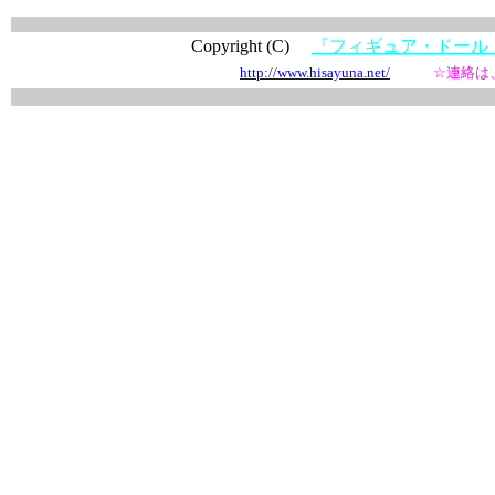
Copyright (C)
『フィギュア・ドー
http://www.hisayuna.net/
☆連絡は