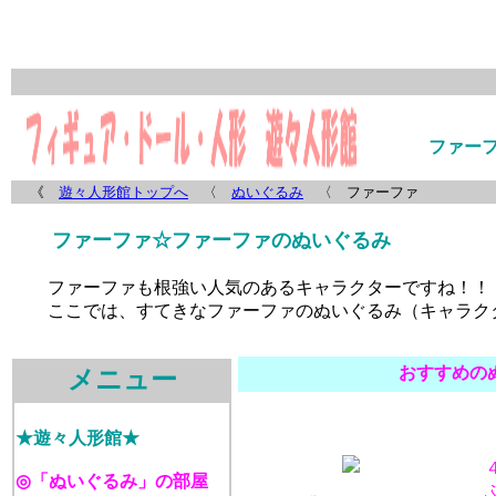
ファー
《
遊々人形館トップへ
〈
ぬいぐるみ
〈 ファーファ
ファーファ☆ファーファのぬいぐるみ
ファーファ
も根強い人気のあるキャラクターですね！！
ここでは、すてきな
ファーファのぬいぐるみ
（キャラク
おすすめの
メニュー
★遊々人形館★
◎「ぬいぐるみ」の部屋
ふ