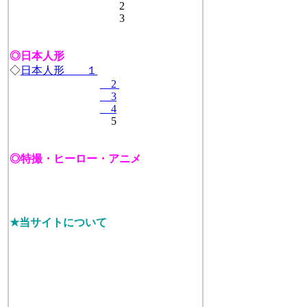
2
3
◎日本人形
◇
日本人形 １
2
3
4
5
◎特撮・ヒーロー・アニメ
★当サイトについて