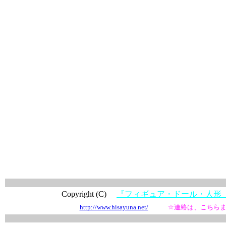
Copyright (C)
『フィギュア・ドール・人
http://www.hisayuna.net/
☆連絡は、こちら